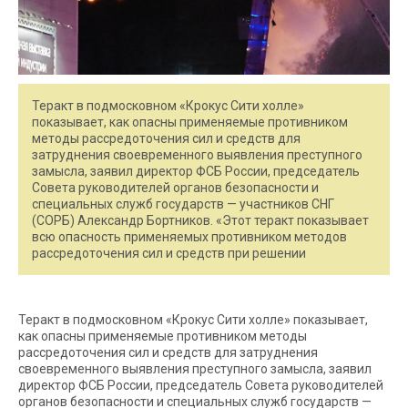
Теракт в подмосковном «Крокус Сити холле»
показывает, как опасны применяемые противником
методы рассредоточения сил и средств для
затруднения своевременного выявления преступного
замысла, заявил директор ФСБ России, председатель
Совета руководителей органов безопасности и
специальных служб государств — участников СНГ
(СОРБ) Александр Бортников. «Этот теракт показывает
всю опасность применяемых противником методов
рассредоточения сил и средств при решении
Теракт в подмосковном «Крокус Сити холле» показывает,
как опасны применяемые противником методы
рассредоточения сил и средств для затруднения
своевременного выявления преступного замысла, заявил
директор ФСБ России, председатель Совета руководителей
органов безопасности и специальных служб государств —