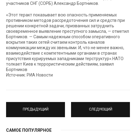
участников СНГ (СОРБ) Александр Бортников.
«Этот теракт показывает всю опасность применяемых
противником методов рассредоточения сил и средств при
решении конкретной задачи, призванных затруднить
своевременное выявление преступного замысла, — отметил
Бортников. — Самым надежным способом оперативного
вскрытия таких сетей считаем контроль каналов
коммуникации между их звеньями. И, что не менее важно,
взаимодействие с компетентными органами в странах
присутствия курируемых западниками терструктур».НАТО
толкает Киев к террористическим действиям, заявил
Бортников
Источник: РИА Новости
ПРЕДЫДУЩИЙ
СЛЕДУЮЩИЙ
САМОЕ ПОПУЛЯРНОЕ