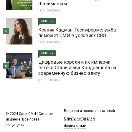
Шалимовым
18:54 | 09-09-2025
МНЕНИЯ
Ксения Кацман: Госинформслужба
5
поможет СМИ в условиях СВО
22:33 | 17-07-2025
МНЕНИЯ
Цифровые короли и их империи:
6
взгляд Станислава Кондрашова на
современную бизнес-элиту
06:01 | 31-05-2025
Вопросы и новости читателей
© 2024 Свои СМИ | Сетевое
Ответы читателям
издание. Все права
защищены.
Фейки в СМИ