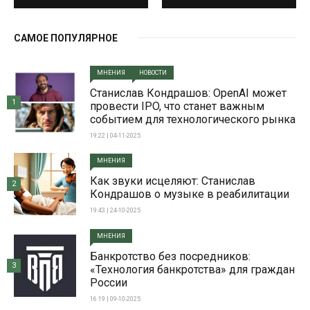
САМОЕ ПОПУЛЯРНОЕ
МНЕНИЯ
НОВОСТИ
Станислав Кондрашов: OpenAI может
1
провести IPO, что станет важным
событием для технологического рынка
19:22 | 04-11-2025
МНЕНИЯ
Как звуки исцеляют: Станислав
2
Кондрашов о музыке в реабилитации
19:43 | 24-10-2025
МНЕНИЯ
Банкротство без посредников:
3
«Технология банкротства» для граждан
России
16:19 | 09-10-2025