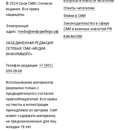
Вопросы и новости читателей
© 2024 Свои СМИ | Сетевое
Ответы читателям
издание. Все права
защищены.
Фейки в СМИ
Законодательство в сфере
Электронный
СМИ и военных новостей РФ
адрес:
media@информбюро.рф
ВАКАНСИИ
ОБЪЕДИНЕННАЯ РЕДАКЦИЯ
СЕТЕВЫХ СМИ «МЕДИА
ИНФОРМБЮРО»
Телефон редакции:
+7 (901)
509-28-08
Использование материалов
разрешено только с
предварительного согласия
правообладателей. Все права
на тексты и иллюстрации
принадлежат их авторам. Сайт
может содержать материалы,
не предназначенные для лиц
младше 18 лет.