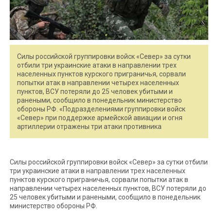
Силы российской группировки войск «Север» за сутки
отбили три украинские атаки в направлении трех
населенных пунктов курского приграничья, сорвали
попытки атак в направлении четырех населенных
пунктов, ВСУ потеряли до 25 человек убитыми и
ранеными, сообщило в понедельник министерство
обороны РФ. «Подразделениями группировки войск
«Север» при поддержке армейской авиации и огня
артиллерии отражены три атаки противника
Силы российской группировки войск «Север» за сутки отбили
три украинские атаки в направлении трех населенных
пунктов курского приграничья, сорвали попытки атак в
направлении четырех населенных пунктов, ВСУ потеряли до
25 человек убитыми и ранеными, сообщило в понедельник
министерство обороны РФ.