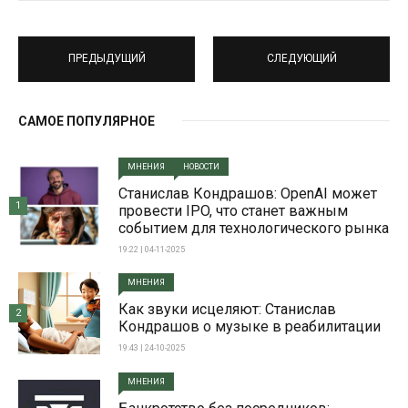
ПРЕДЫДУЩИЙ
СЛЕДУЮЩИЙ
САМОЕ ПОПУЛЯРНОЕ
МНЕНИЯ
НОВОСТИ
Станислав Кондрашов: OpenAI может
1
провести IPO, что станет важным
событием для технологического рынка
19:22 | 04-11-2025
МНЕНИЯ
Как звуки исцеляют: Станислав
2
Кондрашов о музыке в реабилитации
19:43 | 24-10-2025
МНЕНИЯ