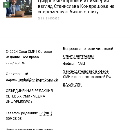
Цифровые короли и их империи:
6
взгляд Станислава Кондрашова на
современную бизнес-элиту
06:01 | 31-05-2025
Вопросы и новости читателей
© 2024 Свои СМИ | Сетевое
Ответы читателям
издание. Все права
защищены.
Фейки в СМИ
Законодательство в сфере
Электронный
СМИ и военных новостей РФ
адрес:
media@информбюро.рф
ВАКАНСИИ
ОБЪЕДИНЕННАЯ РЕДАКЦИЯ
СЕТЕВЫХ СМИ «МЕДИА
ИНФОРМБЮРО»
Телефон редакции:
+7 (901)
509-28-08
Использование материалов