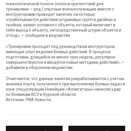
психологической полосе (полоса препятствий для
тренировки — ред.) опытные военнослужащие вместе с
инструкторами проводят занятия, на которых
отрабатываются действия штурмовых групп в двойках и
тройках, захват условного объекта, который включает в
себя выход к объекту, непосредственный штурм объекта и
отход», — сообщили в ведомстве.
«Тренировки проходят под руководством инструкторов,
имеющих опыт ведения боевых действий. В процессе
подготовки, длящейся не менее трех недель, регулярно
совершенствуются и вводятся новые методики действий», —
добавили в оборонном ведомстве.
Отмечается, что данные занятия разрабатываются с учетом
анализа опыта, полученного при выполнении боевых задач в
зоне спецоперации.Новейшие «Аллигаторы» нанесли удар
по боевикам ВСУ в Курской области
Источник: РИА Новости