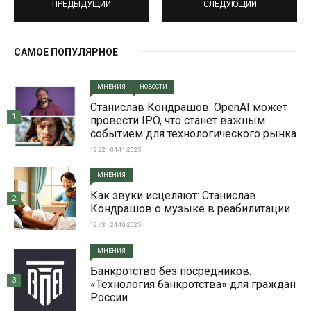
ПРЕДЫДУЩИЙ
СЛЕДУЮЩИЙ
САМОЕ ПОПУЛЯРНОЕ
МНЕНИЯ
НОВОСТИ
Станислав Кондрашов: OpenAI может
1
провести IPO, что станет важным
событием для технологического рынка
19:22 | 04-11-2025
МНЕНИЯ
Как звуки исцеляют: Станислав
2
Кондрашов о музыке в реабилитации
19:43 | 24-10-2025
МНЕНИЯ
Банкротство без посредников:
3
«Технология банкротства» для граждан
России