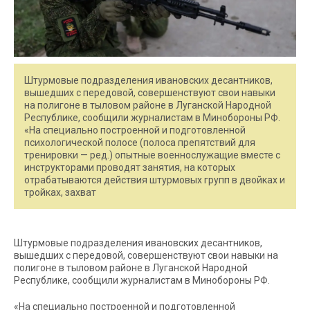
Штурмовые подразделения ивановских десантников,
вышедших с передовой, совершенствуют свои навыки
на полигоне в тыловом районе в Луганской Народной
Республике, сообщили журналистам в Минобороны РФ.
«На специально построенной и подготовленной
психологической полосе (полоса препятствий для
тренировки — ред.) опытные военнослужащие вместе с
инструкторами проводят занятия, на которых
отрабатываются действия штурмовых групп в двойках и
тройках, захват
Штурмовые подразделения ивановских десантников,
вышедших с передовой, совершенствуют свои навыки на
полигоне в тыловом районе в Луганской Народной
Республике, сообщили журналистам в Минобороны РФ.
«На специально построенной и подготовленной