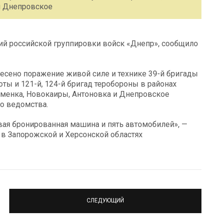
и Днепровское
вий российской группировки войск «Днепр», сообщило
есено поражение живой силе и технике 39-й бригады
ты и 121-й, 124-й бригад теробороны в районах
аменка, Новокаиры, Антоновка и Днепровское
го ведомства.
вая бронированная машина и пять автомобилей», —
в Запорожской и Херсонской областях
СЛЕДУЮЩИЙ