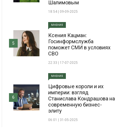
Шалимовым
18:54 | 09-09-2025
МНЕНИЯ
Ксения Кацман:
Госинформслужба
5
поможет СМИ в условиях
СВО
22:33 | 17-07-2025
МНЕНИЯ
Цифровые короли и их
империи: взгляд
6
Станислава Кондрашова на
современную бизнес-
элиту
06:01 | 31-05-2025