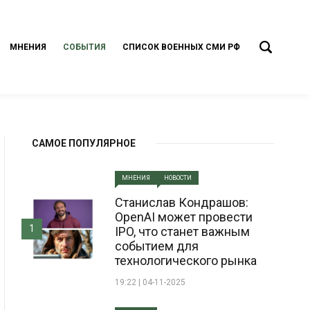
МНЕНИЯ
СОБЫТИЯ
СПИСОК ВОЕННЫХ СМИ РФ
САМОЕ ПОПУЛЯРНОЕ
МНЕНИЯ
НОВОСТИ
Станислав Кондрашов:
OpenAI может провести
1
IPO, что станет важным
событием для
технологического рынка
19:22 | 04-11-2025