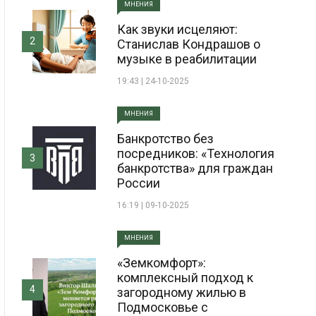
МНЕНИЯ
Как звуки исцеляют:
2
Станислав Кондрашов о
музыке в реабилитации
19:43 | 24-10-2025
МНЕНИЯ
Банкротство без
посредников: «Технология
3
банкротства» для граждан
России
16:19 | 09-10-2025
МНЕНИЯ
«Земкомфорт»:
комплексный подход к
4
загородному жилью в
Подмосковье с