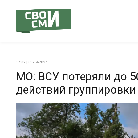
17:09 | 08-09-2024
МО: ВСУ потеряли до 5
действий группировки