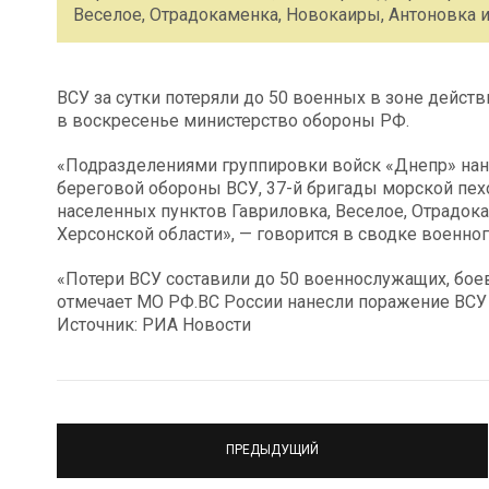
Веселое, Отрадокаменка, Новокаиры, Антоновка 
ВСУ за сутки потеряли до 50 военных в зоне дейст
в воскресенье министерство обороны РФ.
«Подразделениями группировки войск «Днепр» нан
береговой обороны ВСУ, 37-й бригады морской пехо
населенных пунктов Гавриловка, Веселое, Отрадок
Херсонской области», — говорится в сводке военно
«Потери ВСУ составили до 50 военнослужащих, бое
отмечает МО РФ.ВС России нанесли поражение ВСУ 
Источник: РИА Новости
ПРЕДЫДУЩИЙ