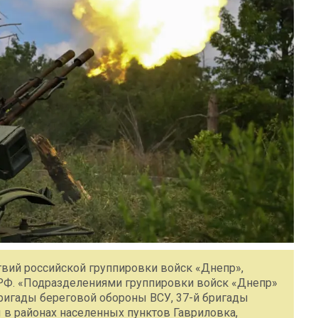
ствий российской группировки войск «Днепр»,
РФ. «Подразделениями группировки войск «Днепр»
бригады береговой обороны ВСУ, 37-й бригады
ы в районах населенных пунктов Гавриловка,