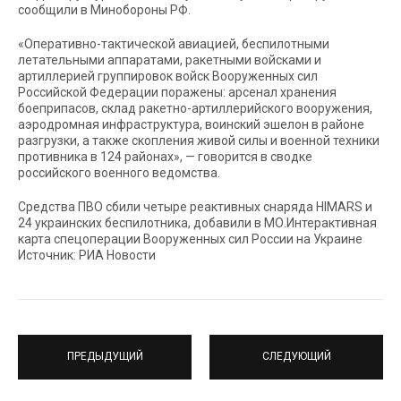
сообщили в Минобороны РФ.
«Оперативно-тактической авиацией, беспилотными
летательными аппаратами, ракетными войсками и
артиллерией группировок войск Вооруженных сил
Российской Федерации поражены: арсенал хранения
боеприпасов, склад ракетно-артиллерийского вооружения,
аэродромная инфраструктура, воинский эшелон в районе
разгрузки, а также скопления живой силы и военной техники
противника в 124 районах», — говорится в сводке
российского военного ведомства.
Средства ПВО сбили четыре реактивных снаряда HIMARS и
24 украинских беспилотника, добавили в МО.Интерактивная
карта спецоперации Вооруженных сил России на Украине
Источник: РИА Новости
ПРЕДЫДУЩИЙ
СЛЕДУЮЩИЙ