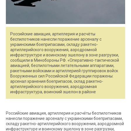
Российские авиация, артиллерия и расчёты
беспилотников нанесли поражение арсеналу с
украинскими боеприпасами, складу ракетно-
артиллерийского вооружения, аэродромной
инфраструктуре и воинскому эшелону в зоне разгрузки,
сообщили в Минобороны РФ. «Оперативно-тактической
авиацией, беспилотными летательными аппаратами,
ракетными войсками и артиллерией группировок войск
Вооруженных сил Российской Федерации поражены:
арсенал хранения боеприпасов, склад ракетно-
артиллерийского вооружения, аэродромная
инфраструктура, воинский эшелон в районе
Российские авиация, артиллерия и расчёты беспилотников
нанесли поражение арсеналу с украинскими боеприпасами,
складу ракетно-артиллерийского вооружения, аэродромной
инфраструктуре и воинскому эшелону в зоне разгрузки,