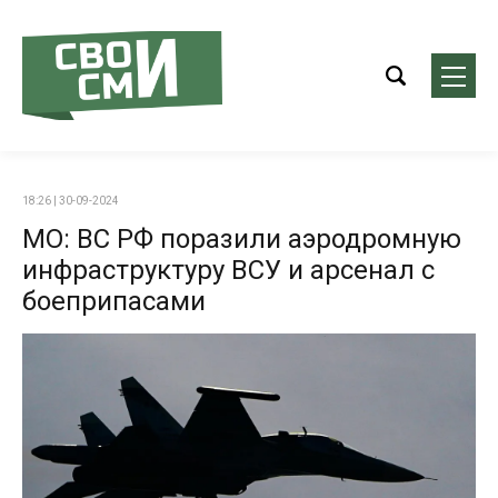
18:26 | 30-09-2024
МО: ВС РФ поразили аэродромную
инфраструктуру ВСУ и арсенал с
боеприпасами