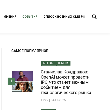
МНЕНИЯ
СОБЫТИЯ
СПИСОК ВОЕННЫХ СМИ РФ
САМОЕ ПОПУЛЯРНОЕ
МНЕНИЯ
НОВОСТИ
Станислав Кондрашов:
OpenAI может провести
1
IPO, что станет важным
событием для
технологического рынка
19:22 | 04-11-2025