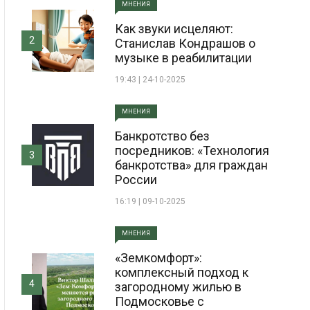
МНЕНИЯ
Как звуки исцеляют:
2
Станислав Кондрашов о
музыке в реабилитации
19:43 | 24-10-2025
МНЕНИЯ
Банкротство без
посредников: «Технология
3
банкротства» для граждан
России
16:19 | 09-10-2025
МНЕНИЯ
«Земкомфорт»:
комплексный подход к
4
загородному жилью в
Подмосковье с