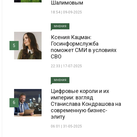
Шалимовым
18:54 | 09-09-2025
МНЕНИЯ
Ксения Кацман:
Госинформслужба
5
поможет СМИ в условиях
СВО
22:33 | 17-07-2025
МНЕНИЯ
Цифровые короли и их
империи: взгляд
6
Станислава Кондрашова на
современную бизнес-
элиту
06:01 | 31-05-2025