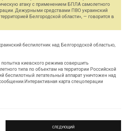
ическую атаку c применением БПЛА самолетного
дерации. Дежурными средствами ПВО украинский
территорией Белгородской области», — говорится в
раинский беспилотник над Белгородской областью,
ена попытка киевского режима совершить
етного типа по объектам на территории Российской
й беспилотный летательный аппарат уничтожен над
 сообщении.Интерактивная карта спецоперации
СЛЕДУЮЩИЙ