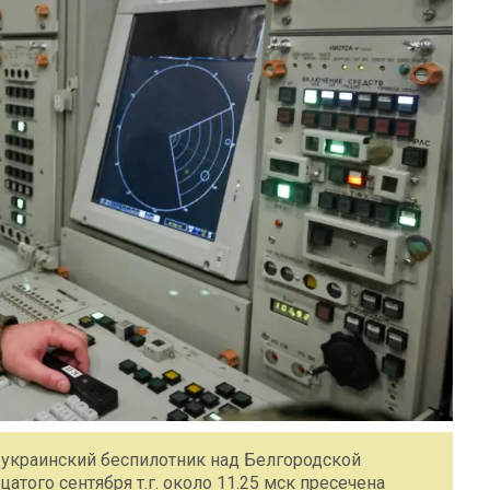
украинский беспилотник над Белгородской
того сентября т.г. около 11.25 мск пресечена