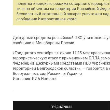
попытка киевского режима совершить террорист
типа по объектам на территории Российской Фе
беспилотный летательный аппарат уничтожен над 
сообщении.Интерактивная карта
Дежурные средства российской ПВО уничтожили ук
сообщили в Минобороны России.
«Тридцатого сентября т.г. около 11.25 мск пресеч
террористическую атаку c применением БПЛА самол
Федерации. Дежурными средствами ПВО украински
территорией Белгородской области», — говорится в
Вооруженных сил России на Украине
Источник: РИА Новости
ПРЕДЫДУЩИЙ