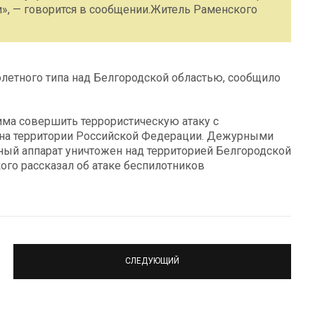
и», — говорится в сообщении.Житель Раменского
летного типа над Белгородской областью, сообщило
има совершить террористическую атаку c
 на территории Российской Федерации. Дежурными
ный аппарат уничтожен над территорией Белгородской
ого рассказал об атаке беспилотников
СЛЕДУЮЩИЙ