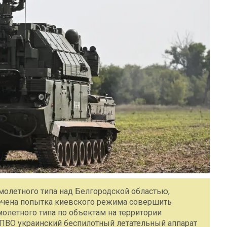
олетного типа над Белгородской областью,
ечена попытка киевского режима совершить
олетного типа по объектам на территории
ВО украинский беспилотный летательный аппарат