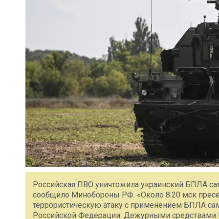
Российская ПВО уничтожила украинский БПЛА сам
сообщило Минобороны РФ. «Около 8.20 мск прес
террористическую атаку c применением БПЛА сам
Российской Федерации. Дежурными средствами П