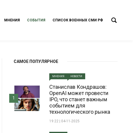
МНЕНИЯ
СОБЫТИЯ
СПИСОК ВОЕННЫХ СМИ РФ
САМОЕ ПОПУЛЯРНОЕ
МНЕНИЯ
НОВОСТИ
Станислав Кондрашов:
OpenAI может провести
1
IPO, что станет важным
событием для
технологического рынка
19:22 | 04-11-2025