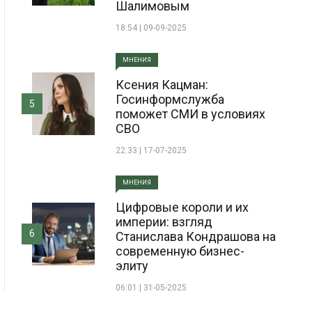
Шалимовым
18:54 | 09-09-2025
МНЕНИЯ
Ксения Кацман:
Госинформслужба
5
поможет СМИ в условиях
СВО
22:33 | 17-07-2025
МНЕНИЯ
Цифровые короли и их
империи: взгляд
6
Станислава Кондрашова на
современную бизнес-
элиту
06:01 | 31-05-2025