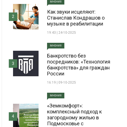
МНЕНИЯ
Как звуки исцеляют:
2
Станислав Кондрашов о
музыке в реабилитации
19:43 | 24-10-2025
МНЕНИЯ
Банкротство без
посредников: «Технология
3
банкротства» для граждан
России
16:19 | 09-10-2025
МНЕНИЯ
«Земкомфорт»:
комплексный подход к
4
загородному жилью в
Подмосковье с