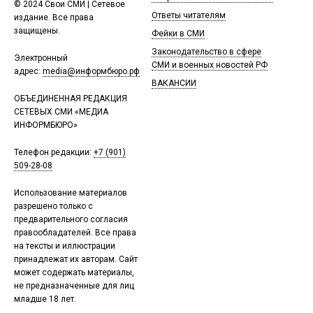
© 2024 Свои СМИ | Сетевое
Ответы читателям
издание. Все права
защищены.
Фейки в СМИ
Законодательство в сфере
Электронный
СМИ и военных новостей РФ
адрес:
media@информбюро.рф
ВАКАНСИИ
ОБЪЕДИНЕННАЯ РЕДАКЦИЯ
СЕТЕВЫХ СМИ «МЕДИА
ИНФОРМБЮРО»
Телефон редакции:
+7 (901)
509-28-08
Использование материалов
разрешено только с
предварительного согласия
правообладателей. Все права
на тексты и иллюстрации
принадлежат их авторам. Сайт
может содержать материалы,
не предназначенные для лиц
младше 18 лет.