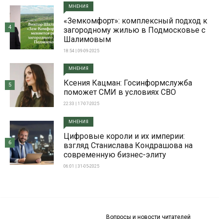
МНЕНИЯ
«Земкомфорт»: комплексный подход к
4
загородному жилью в Подмосковье с
Шалимовым
18:54 | 09-09-2025
МНЕНИЯ
Ксения Кацман: Госинформслужба
5
поможет СМИ в условиях СВО
22:33 | 17-07-2025
МНЕНИЯ
Цифровые короли и их империи:
6
взгляд Станислава Кондрашова на
современную бизнес-элиту
06:01 | 31-05-2025
Вопросы и новости читателей