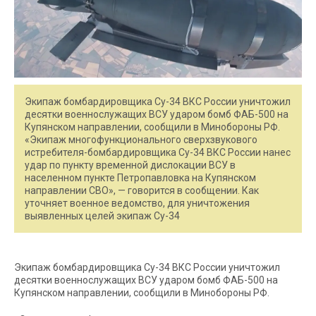
Экипаж бомбардировщика Су-34 ВКС России уничтожил
десятки военнослужащих ВСУ ударом бомб ФАБ-500 на
Купянском направлении, сообщили в Минобороны РФ.
«Экипаж многофункционального сверхзвукового
истребителя-бомбардировщика Су-34 ВКС России нанес
удар по пункту временной дислокации ВСУ в
населенном пункте Петропавловка на Купянском
направлении СВО», — говорится в сообщении. Как
уточняет военное ведомство, для уничтожения
выявленных целей экипаж Су-34
Экипаж бомбардировщика Су-34 ВКС России уничтожил
десятки военнослужащих ВСУ ударом бомб ФАБ-500 на
Купянском направлении, сообщили в Минобороны РФ.