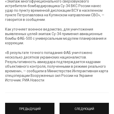
«Экипаж многофункционального сверхзвукового
истребителя-бомбардировщика Су-34 ВКС России нанес
удар по пункту временной дислокации ВСУ в населенном
пункте Петропавловка на Купянском направлении СВО», —
говорится в сообщении.
Как уточняет военное ведомство, для уничтожения
выявленных целей экипаж Су-34 применил авиационные
бомбы ФАБ-500 с универсальным модулем планирования и
коррекции.
«В результате точного попадания ФАБ уничтожено
несколько десятков украинских националистов.
Результативность авиаудара подтверждается кадрами
объективного контроля, полученными в режиме реального
времени», — сообщили в Министерстве.Интерактивная карта
спецоперации Вооруженных сил России на Украине
Источник: РИА Новости
ПРЕДЫДУЩИЙ
СЛЕДУЮЩИЙ