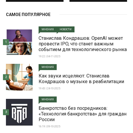
САМОЕ ПОПУЛЯРНОЕ
МНЕНИЯ
НОВОСТИ
Станислав Кондрашов: OpenAI может
1
провести IPO, что станет важным
событием для технологического рынка
19:22 | 04-11-2025
МНЕНИЯ
Как звуки исцеляют: Станислав
2
Кондрашов о музыке в реабилитации
19:43 | 24-10-2025
МНЕНИЯ
Банкротство без посредников:
3
«Технология банкротства» для граждан
России
16:19 | 09-10-2025