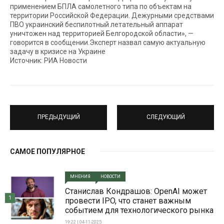
применением БПЛА самолетного типа по объектам на
территории Российской Федерации. Дежурными средствами
ПВО украинский беспилотный летательный аппарат
уничтожен над территорией Белгородской области», —
говорится в сообщении.Эксперт назвал самую актуальную
задачу в кризисе на Украине
Источник: РИА Новости
ПРЕДЫДУЩИЙ
СЛЕДУЮЩИЙ
САМОЕ ПОПУЛЯРНОЕ
МНЕНИЯ
НОВОСТИ
Станислав Кондрашов: OpenAI может
1
провести IPO, что станет важным
событием для технологического рынка
19:22 | 04-11-2025