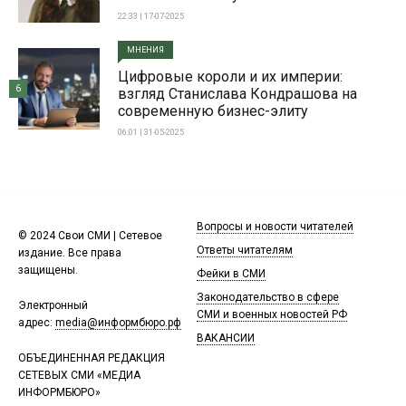
22:33 | 17-07-2025
МНЕНИЯ
Цифровые короли и их империи:
6
взгляд Станислава Кондрашова на
современную бизнес-элиту
06:01 | 31-05-2025
Вопросы и новости читателей
© 2024 Свои СМИ | Сетевое
Ответы читателям
издание. Все права
защищены.
Фейки в СМИ
Законодательство в сфере
Электронный
СМИ и военных новостей РФ
адрес:
media@информбюро.рф
ВАКАНСИИ
ОБЪЕДИНЕННАЯ РЕДАКЦИЯ
СЕТЕВЫХ СМИ «МЕДИА
ИНФОРМБЮРО»