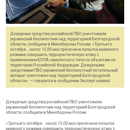
Дежурные средства российской ПВО уничтожили
украинский беспилотник над территорией Белгородской
области, сообщили в Минобороны России. «Третьего
октября… около 15.00 мск пресечена попытка киевского
режима совершить террористическую атаку c
применением БПЛА самолетного типа по объектам на
территории Российской Федерации. Дежурными
средствами ПВО украинский беспилотный летательный
аппарат уничтожен над территорией Белгородской
области», — говорится в сообщении.Эксперт назвал
Дежурные средства российской ПВО уничтожили
украинский беспилотник над территорией Белгородской
области, сообщили в Минобороны России.
«Третьего октября… около 15.00 мск пресечена попытка
киевского режима совершить террористическую атаку c