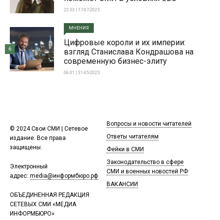
22:33 | 17-07-2025
МНЕНИЯ
Цифровые короли и их империи:
6
взгляд Станислава Кондрашова на
современную бизнес-элиту
06:01 | 31-05-2025
Вопросы и новости читателей
© 2024 Свои СМИ | Сетевое
Ответы читателям
издание. Все права
защищены.
Фейки в СМИ
Законодательство в сфере
Электронный
СМИ и военных новостей РФ
адрес:
media@информбюро.рф
ВАКАНСИИ
ОБЪЕДИНЕННАЯ РЕДАКЦИЯ
СЕТЕВЫХ СМИ «МЕДИА
ИНФОРМБЮРО»