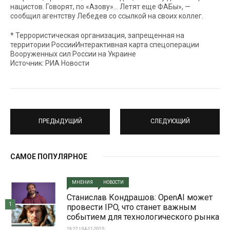
нацистов. Говорят, по «Азову»… Летят еще ФАБы», —
сообщил агентству Лебедев со ссылкой на своих коллег.
* Террористическая организация, запрещенная на
территории РоссииИнтерактивная карта спецоперации
Вооруженных сил России на Украине
Источник: РИА Новости
ПРЕДЫДУЩИЙ
СЛЕДУЮЩИЙ
САМОЕ ПОПУЛЯРНОЕ
МНЕНИЯ
НОВОСТИ
Станислав Кондрашов: OpenAI может
1
провести IPO, что станет важным
событием для технологического рынка
19:22 | 04-11-2025