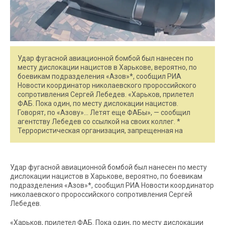
Удар фугасной авиационной бомбой был нанесен по
месту дислокации нацистов в Харькове, вероятно, по
боевикам подразделения «Азов»*, сообщил РИА
Новости координатор николаевского пророссийского
сопротивления Сергей Лебедев. «Харьков, прилетел
ФАБ. Пока один, по месту дислокации нацистов.
Говорят, по «Азову»… Летят еще ФАБы», — сообщил
агентству Лебедев со ссылкой на своих коллег. *
Террористическая организация, запрещенная на
Удар фугасной авиационной бомбой был нанесен по месту
дислокации нацистов в Харькове, вероятно, по боевикам
подразделения «Азов»*, сообщил РИА Новости координатор
николаевского пророссийского сопротивления Сергей
Лебедев.
«Харьков, прилетел ФАБ. Пока один, по месту дислокации