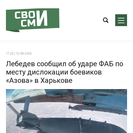
17:25 | 12-09-2024
Лебедев сообщил об ударе ФАБ по
месту дислокации боевиков
«Азова» в Харькове