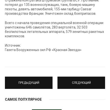
Отражена контратака штурмовой группы ВСУ. Противник
потерял до 135 военнослужащих, танк, боевую машину
пехоты, девять автомобилей, 155-мм гаубицу Caesar
производства Франции. Уничтожен склад боеприпасов.
Всего с начала проведения специальной военной операции
уничтожены 646 самолётов, 283 вертолёта, 32 503
беспилотных летательных аппарата, 579 зенитных ракетных
комплексов.
Источник:
Газета Вооруженных сил РФ «Красная Звезда»
ПРЕДЫДУЩИЙ
СЛЕДУЮЩИЙ
САМОЕ ПОПУЛЯРНОЕ