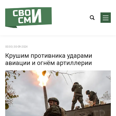
00:30 | 30-09-2024
Крушим противника ударами
авиации и огнём артиллерии