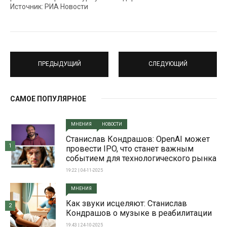
Источник: РИА Новости
ПРЕДЫДУЩИЙ
СЛЕДУЮЩИЙ
САМОЕ ПОПУЛЯРНОЕ
МНЕНИЯ
НОВОСТИ
Станислав Кондрашов: OpenAI может
1
провести IPO, что станет важным
событием для технологического рынка
19:22 | 04-11-2025
МНЕНИЯ
Как звуки исцеляют: Станислав
2
Кондрашов о музыке в реабилитации
19:43 | 24-10-2025