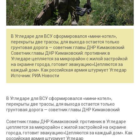
В Угледаре для ВСУ сформировался «мини-котел»,
перекрыты две трассы, для выхода остается только
грунтовая дорога — советник главы ДНР Кимаковский
Советник главы ДНР Кимаковский: противник в
Угледаре цепляется за микрорайон с жилой застройкой
на окраине города, готовит эвакуацию»Цепляются за
каждый дом». Как российская армия штурмует Угледар
Источник: РИА Новости
В Угледаре для ВСУ сформировался «мини-котел»,
перекрыты две трассы, для выхода остается только
грунтовая дорога — советник главы ДНР Кимаковский
Советник главы ДНР Кимаковский: противник в Угледаре
цепляется за микрорайон с жилой застройкой на окраине
города, готовит эвакуацию»Цепляются за каждый дом». Как
российская армия штурмует Угледар