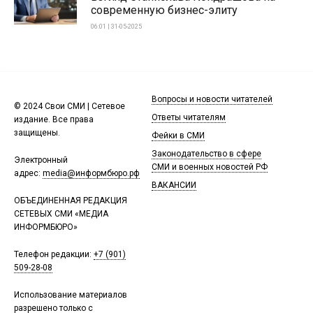
современную бизнес-элиту
06:01 | 31-05-2025
Вопросы и новости читателей
© 2024 Свои СМИ | Сетевое
Ответы читателям
издание. Все права
защищены.
Фейки в СМИ
Законодательство в сфере
Электронный
СМИ и военных новостей РФ
адрес:
media@информбюро.рф
ВАКАНСИИ
ОБЪЕДИНЕННАЯ РЕДАКЦИЯ
СЕТЕВЫХ СМИ «МЕДИА
ИНФОРМБЮРО»
Телефон редакции:
+7 (901)
509-28-08
Использование материалов
разрешено только с