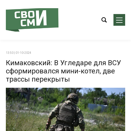
13:50 | 01-10-2024
Кимаковский: В Угледаре для ВСУ
сформировался мини-котел, две
трассы перекрыты