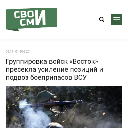
05:15 | 01-10-2024
Группировка войск «Восток»
пресекла усиление позиций и
подвоз боеприпасов ВСУ