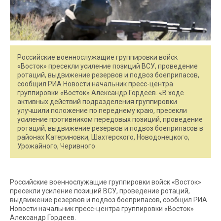
Российские военнослужащие группировки войск
«Восток» пресекли усиление позиций ВСУ, проведение
ротаций, выдвижение резервов и подвоз боеприпасов,
сообщил РИА Новости начальник пресс-центра
группировки «Восток» Александр Гордеев. «В ходе
активных действий подразделения группировки
улучшили положение по переднему краю, пресекли
усиление противником передовых позиций, проведение
ротаций, выдвижение резервов и подвоз боеприпасов в
районах Катериновки, Шахтерского, Новодонецкого,
Урожайного, Черивного
Российские военнослужащие группировки войск «Восток»
пресекли усиление позиций ВСУ, проведение ротаций,
выдвижение резервов и подвоз боеприпасов, сообщил РИА
Новости начальник пресс-центра группировки «Восток»
Александр Гордеев.