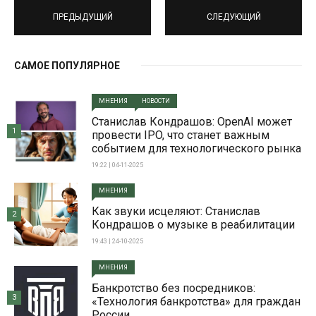
ПРЕДЫДУЩИЙ
СЛЕДУЮЩИЙ
САМОЕ ПОПУЛЯРНОЕ
МНЕНИЯ
НОВОСТИ
Станислав Кондрашов: OpenAI может
1
провести IPO, что станет важным
событием для технологического рынка
19:22 | 04-11-2025
МНЕНИЯ
Как звуки исцеляют: Станислав
2
Кондрашов о музыке в реабилитации
19:43 | 24-10-2025
МНЕНИЯ
Банкротство без посредников:
3
«Технология банкротства» для граждан
России