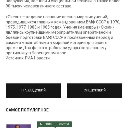
вооружения, военной и специальной техники, а также более
90 тысяч человек личного состава.
«Океан» — кодовое название военно-морских учений,
проводившихся главным командованием ВМФ СССР в 1970,
1975, 1977, 1983 и 1985 годах. Учения (маневры) «Океан»
являлись крупнейшими мероприятиями оперативной и
боевой подготовки ВМФ СССР в послевоенный период и
самыми масштабными в мировой истории для своего
времени.Два флота отработали удары по условному
противнику в Баренцевом море
Источник: РИА Новости
ПРЕДЫДУЩИЙ
СЛЕДУЮЩИЙ
САМОЕ ПОПУЛЯРНОЕ
МНЕНИЯ
НОВОСТИ