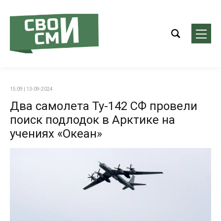
15:09 | 13-09-2024
Два самолета Ту-142 СФ провели
поиск подлодок в Арктике на
учениях «Океан»