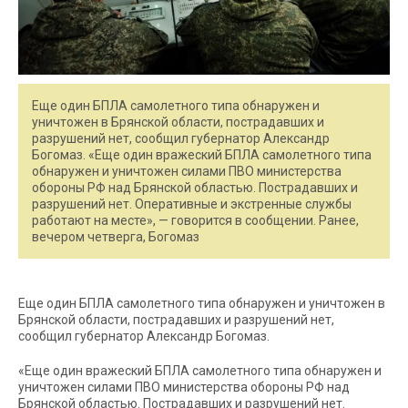
Еще один БПЛА самолетного типа обнаружен и
уничтожен в Брянской области, пострадавших и
разрушений нет, сообщил губернатор Александр
Богомаз. «Еще один вражеский БПЛА самолетного типа
обнаружен и уничтожен силами ПВО министерства
обороны РФ над Брянской областью. Пострадавших и
разрушений нет. Оперативные и экстренные службы
работают на месте», — говорится в сообщении. Ранее,
вечером четверга, Богомаз
Еще один БПЛА самолетного типа обнаружен и уничтожен в
Брянской области, пострадавших и разрушений нет,
сообщил губернатор Александр Богомаз.
«Еще один вражеский БПЛА самолетного типа обнаружен и
уничтожен силами ПВО министерства обороны РФ над
Брянской областью. Пострадавших и разрушений нет.