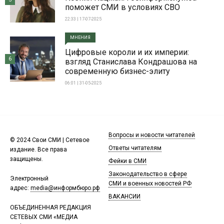
поможет СМИ в условиях СВО
22:33 | 17-07-2025
МНЕНИЯ
Цифровые короли и их империи:
6
взгляд Станислава Кондрашова на
современную бизнес-элиту
06:01 | 31-05-2025
Вопросы и новости читателей
© 2024 Свои СМИ | Сетевое
Ответы читателям
издание. Все права
защищены.
Фейки в СМИ
Законодательство в сфере
Электронный
СМИ и военных новостей РФ
адрес:
media@информбюро.рф
ВАКАНСИИ
ОБЪЕДИНЕННАЯ РЕДАКЦИЯ
СЕТЕВЫХ СМИ «МЕДИА