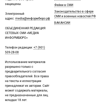
защищены.
Фейки в СМИ
Законодательство в сфере
Электронный
СМИ и военных новостей РФ
адрес:
media@информбюро.рф
ВАКАНСИИ
ОБЪЕДИНЕННАЯ РЕДАКЦИЯ
СЕТЕВЫХ СМИ «МЕДИА
ИНФОРМБЮРО»
Телефон редакции:
+7 (901)
509-28-08
Использование материалов
разрешено только с
предварительного согласия
правообладателей. Все права
на тексты и иллюстрации
принадлежат их авторам. Сайт
может содержать материалы,
не предназначенные для лиц
младше 18 лет.