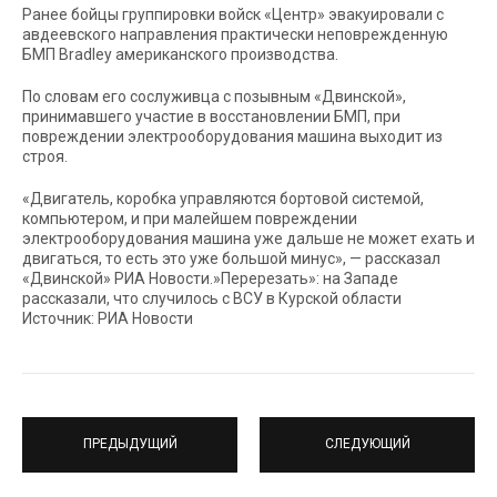
Ранее бойцы группировки войск «Центр» эвакуировали с
авдеевского направления практически неповрежденную
БМП Bradley американского производства.
По словам его сослуживца с позывным «Двинской»,
принимавшего участие в восстановлении БМП, при
повреждении электрооборудования машина выходит из
строя.
«Двигатель, коробка управляются бортовой системой,
компьютером, и при малейшем повреждении
электрооборудования машина уже дальше не может ехать и
двигаться, то есть это уже большой минус», — рассказал
«Двинской» РИА Новости.»Перерезать»: на Западе
рассказали, что случилось с ВСУ в Курской области
Источник: РИА Новости
ПРЕДЫДУЩИЙ
СЛЕДУЮЩИЙ