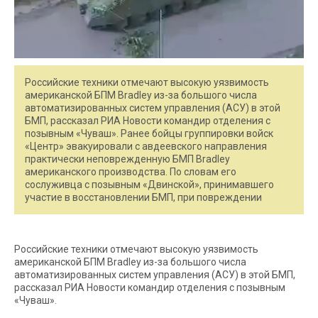
Российские техники отмечают высокую уязвимость
американской БПМ Bradley из-за большого числа
автоматизированных систем управления (АСУ) в этой
БМП, рассказал РИА Новости командир отделения с
позывным «Чуваш». Ранее бойцы группировки войск
«Центр» эвакуировали с авдеевского направления
практически неповрежденную БМП Bradley
американского производства. По словам его
сослуживца с позывным «Двинской», принимавшего
участие в восстановлении БМП, при повреждении
Российские техники отмечают высокую уязвимость
американской БПМ Bradley из-за большого числа
автоматизированных систем управления (АСУ) в этой БМП,
рассказал РИА Новости командир отделения с позывным
«Чуваш».