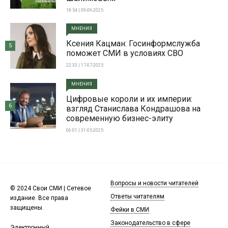
18:54 | 09-09-2025
МНЕНИЯ
Ксения Кацман: Госинформслужба
5
поможет СМИ в условиях СВО
22:33 | 17-07-2025
МНЕНИЯ
Цифровые короли и их империи:
6
взгляд Станислава Кондрашова на
современную бизнес-элиту
06:01 | 31-05-2025
Вопросы и новости читателей
© 2024 Свои СМИ | Сетевое
Ответы читателям
издание. Все права
защищены.
Фейки в СМИ
Законодательство в сфере
Электронный