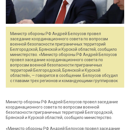
Министр обороны РФ Андрей Белоусов провел
заседание координационного совета по вопросам
военной безопасности приграничных территорий
Белгородской, Брянской и Курской областей, сообщило
министерство. «Министр обороны РФ Андрей Белоусов
провел заседание координационного совета по
вопросам военной безопасности приграничных
территорий Белгородской, Брянской и Курской
областей», — говорится в сообщении. Белоусов обсудил
с главами трех регионов и командующими группировок
Министр обороны РФ Андрей Белоусов провел заседание
координационного совета по вопросам военной
безопасности приграничных территорий Белгородской,
Брянской и Курской областей, сообщило министерство.
«Министр обороны РФ Андрей Белоусов провел заседание