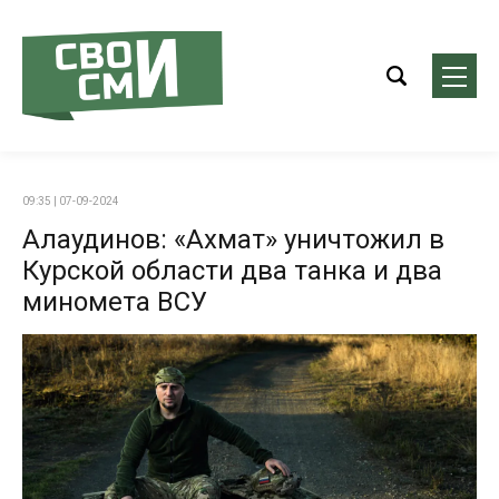
09:35 | 07-09-2024
Алаудинов: «Ахмат» уничтожил в
Курской области два танка и два
миномета ВСУ