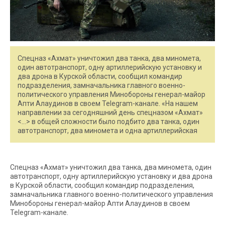
Спецназ «Ахмат» уничтожил два танка, два миномета,
один автотранспорт, одну артиллерийскую установку и
два дрона в Курской области, сообщил командир
подразделения, замначальника главного военно-
политического управления Минобороны генерал-майор
Апти Алаудинов в своем Telegram-канале. «На нашем
направлении за сегодняшний день спецназом «Ахмат»
<…> в общей сложности было подбито два танка, один
автотранспорт, два миномета и одна артиллерийская
Спецназ «Ахмат» уничтожил два танка, два миномета, один
автотранспорт, одну артиллерийскую установку и два дрона
в Курской области, сообщил командир подразделения,
замначальника главного военно-политического управления
Минобороны генерал-майор Апти Алаудинов в своем
Telegram-канале.