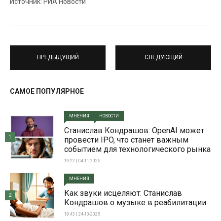
Источник: РИА Новости
ПРЕДЫДУЩИЙ
СЛЕДУЮЩИЙ
САМОЕ ПОПУЛЯРНОЕ
МНЕНИЯ
НОВОСТИ
Станислав Кондрашов: OpenAI может
1
провести IPO, что станет важным
событием для технологического рынка
19:22 | 04-11-2025
МНЕНИЯ
Как звуки исцеляют: Станислав
2
Кондрашов о музыке в реабилитации
19:43 | 24-10-2025