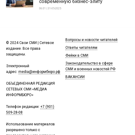
современную бизнес-элиту
06:01 | 31-05-2025
Вопросы и новости читателей
© 2024 Свои СМИ | Сетевое
Ответы читателям
издание. Все права
защищены.
Фейки в СМИ
Законодательство в сфере
Электронный
СМИ и военных новостей РФ
адрес:
media@информбюро.рф
ВАКАНСИИ
ОБЪЕДИНЕННАЯ РЕДАКЦИЯ
СЕТЕВЫХ СМИ «МЕДИА
ИНФОРМБЮРО»
Телефон редакции:
+7 (901)
509-28-08
Использование материалов
разрешено только с